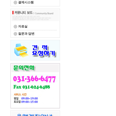
결제시스템
자료실
질문과 답변