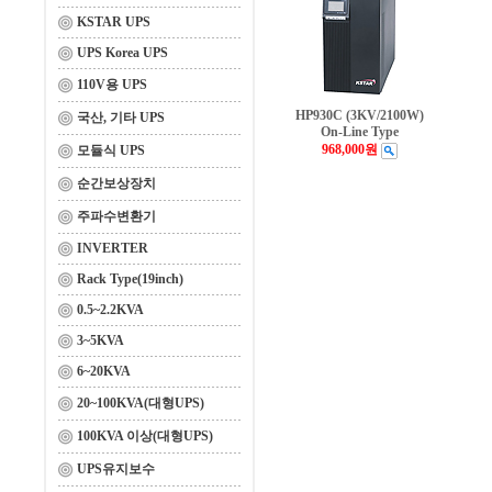
KSTAR UPS
UPS Korea UPS
110V용 UPS
HP930C (3KV/2100W)
국산, 기타 UPS
On-Line Type
968,000원
모듈식 UPS
순간보상장치
주파수변환기
INVERTER
Rack Type(19inch)
0.5~2.2KVA
3~5KVA
6~20KVA
20~100KVA(대형UPS)
100KVA 이상(대형UPS)
UPS유지보수