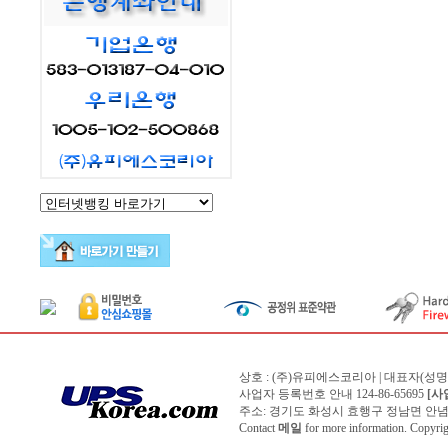
상호 : (주)유피에스코리아 | 대표자(성
사업자 등록번호 안내 124-86-65695
[사
주소: 경기도 화성시 효행구 정남면 안념길 150번
Contact
메일
for more information. Copyr