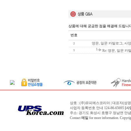
상품에 대해 궁금한 점을 해결해 드립니다
번호
영문, 일문 카탈로그, 사
2
Re: 영문, 일문 
1
상호 : (주)유피에스코리아 | 대표자(성
사업자 등록번호 안내 124-86-65695
[사
주소: 경기도 화성시 효행구 정남면 안념길 150번
Contact
메일
for more information. Copyr