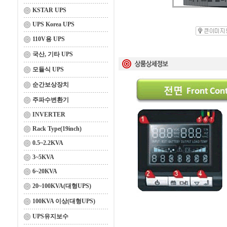
KSTAR UPS
UPS Korea UPS
110V용 UPS
국산, 기타 UPS
모듈식 UPS
순간보상장치
주파수변환기
INVERTER
Rack Type(19inch)
0.5~2.2KVA
3~5KVA
6~20KVA
20~100KVA(대형UPS)
100KVA 이상(대형UPS)
UPS유지보수