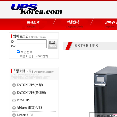
KSTAR UPS
보안접속
회원가입
|
ID/PW 찾기
EATON UPS(소형)
EATON UPS(중대형)
PCM UPS
Ablerex (ETI) UPS
Liebert UPS
마우스를 올