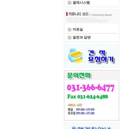
결제시스템
자료실
질문과 답변