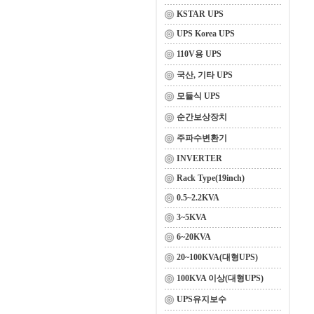
KSTAR UPS
UPS Korea UPS
110V용 UPS
국산, 기타 UPS
모듈식 UPS
순간보상장치
주파수변환기
INVERTER
Rack Type(19inch)
0.5~2.2KVA
3~5KVA
6~20KVA
20~100KVA(대형UPS)
100KVA 이상(대형UPS)
UPS유지보수