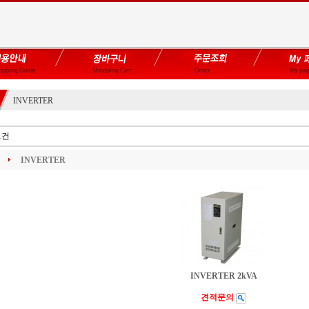
INVERTER
1건
INVERTER
INVERTER 2kVA
견적문의