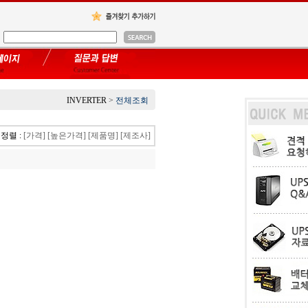
INVERTER
>
전체조회
정렬 :
[가격]
[높은가격]
[제품명]
[제조사]