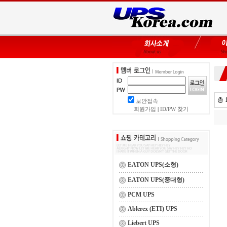
총 
보안접속
회원가입
|
ID/PW 찾기
EATON UPS(소형)
EATON UPS(중대형)
PCM UPS
Ablerex (ETI) UPS
Liebert UPS