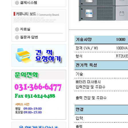
결제시스템
자료실
질문과 답변