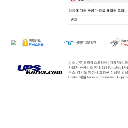
상품에 대해 궁금한 점을 해결해 드립니
번호
상호 : (주)유피에스코리아 | 대표자(성
사업자 등록번호 안내 124-86-65695
[사
주소: 경기도 화성시 효행구 정남면 안념길 150번
Contact
메일
for more information. Copyr