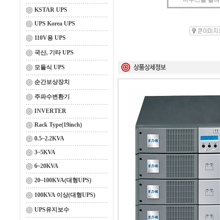
마우스를 올
KSTAR UPS
UPS Korea UPS
110V용 UPS
국산, 기타 UPS
모듈식 UPS
순간보상장치
주파수변환기
INVERTER
Rack Type(19inch)
0.5~2.2KVA
3~5KVA
6~20KVA
20~100KVA(대형UPS)
100KVA 이상(대형UPS)
UPS유지보수