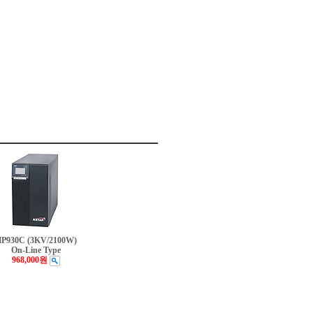
P930C (3KV/2100W)
On-Line Type
968,000원