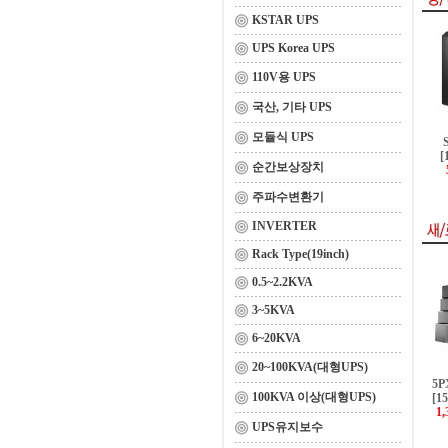
KSTAR UPS
UPS Korea UPS
110V용 UPS
국산, 기타 UPS
모듈식 UPS
[
순간보상장치
주파수변환기
INVERTER
Rack Type(19inch)
0.5~2.2KVA
3~5KVA
6~20KVA
20~100KVA(대형UPS)
5P
100KVA 이상(대형UPS)
[1
1,
UPS유지보수