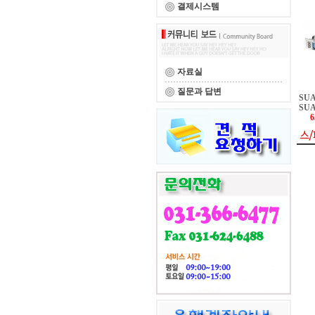
결제시스템
자료실
질문과 답변
SUA
SUA
6