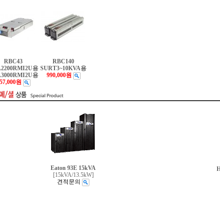
RBC43
RBC140
2200RMI2U용
SURT3~10KVA용
3000RMI2U용
990,000원
57,000원
Eaton 93E 15kVA
H
[15kVA/13.5kW]
견적문의