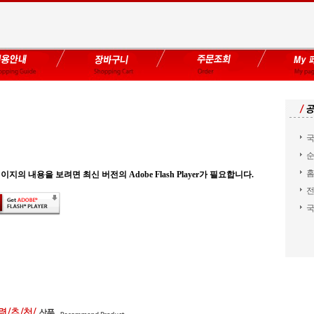
국
순
홈
이지의 내용을 보려면 최신 버전의 Adobe Flash Player가 필요합니다.
전
국