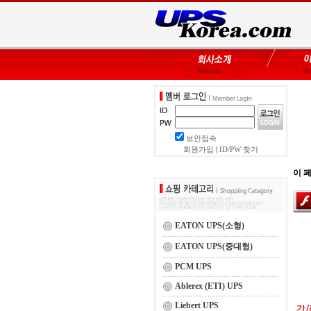
보안접속
회원가입
|
ID/PW 찾기
이 페
EATON UPS(소형)
EATON UPS(중대형)
PCM UPS
Ablerex (ETI) UPS
Liebert UPS