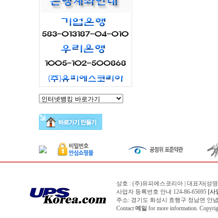
상호 : (주)유피에스코리아 | 대표자(성
사업자 등록번호 안내 124-86-65695
[사
주소: 경기도 화성시 효행구 정남면 안념길 150번
Contact
메일
for more information. Copyr