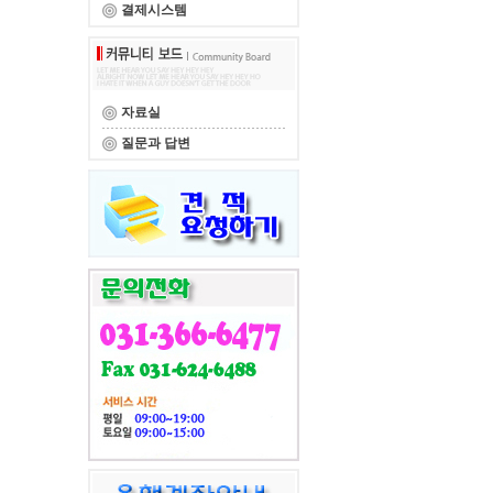
결제시스템
자료실
질문과 답변