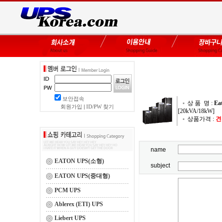
보안접속
상 품 명 :
Ea
회원가입
|
ID/PW 찾기
[20kVA/18kW]
상품가격 :
견
name
EATON UPS(소형)
subject
EATON UPS(중대형)
PCM UPS
Ablerex (ETI) UPS
Liebert UPS