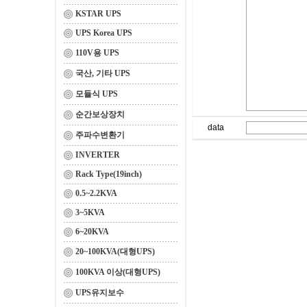
KSTAR UPS
UPS Korea UPS
110V용 UPS
국산, 기타 UPS
모듈식 UPS
순간보상장치
data
주파수변환기
INVERTER
Rack Type(19inch)
0.5~2.2KVA
3~5KVA
6~20KVA
20~100KVA(대형UPS)
100KVA 이상(대형UPS)
UPS유지보수